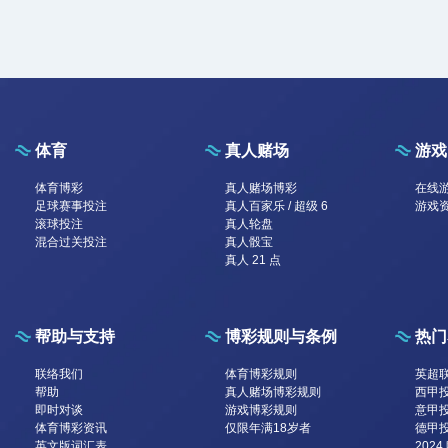
体育
真人赌场
游戏
体育博彩
真人赌场博彩
在线
足球赛事投注
真人百家乐 / 超级 6
游戏
滚球投注
真人轮盘
混合过关投注
真人骰宝
真人 21 点
帮助与支持
博彩规则与条例
热门
联络我们
体育博彩规则
英超
帮助
真人赌场博彩规则
西甲
即时对谈
游戏博彩规则
意甲
体育博彩资讯
仅限年满18岁者
德甲
英文版词汇表
202